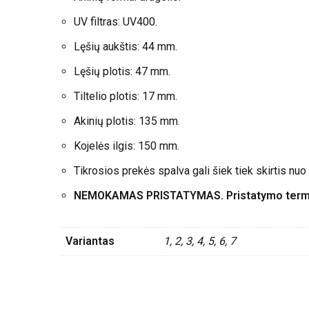
UV filtras: UV400.
Lęšių aukštis: 44 mm.
Lęšių plotis: 47 mm.
Tiltelio plotis: 17 mm.
Akinių plotis: 135 mm.
Kojelės ilgis: 150 mm.
Tikrosios prekės spalva gali šiek tiek skirtis nu
NEMOKAMAS PRISTATYMAS. Pristatymo termin
Variantas
1, 2, 3, 4, 5, 6, 7