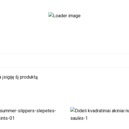
a įsigiję šį produktą.