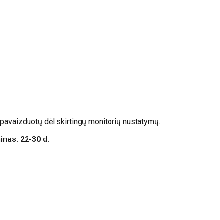
o pavaizduotų dėl skirtingų monitorių nustatymų.
as: 22-30 d.