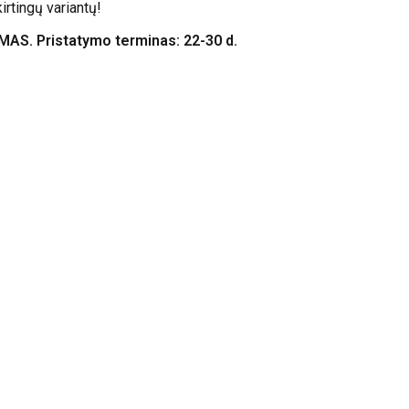
kirtingų variantų!
. Pristatymo terminas: 22-30 d.