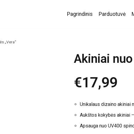
Pagrindinis
Parduotuvė
lės „Vera“
Akiniai nuo
€
17,99
Unikalaus dizaino akiniai 
Aukštos kokybės akiniai –
Apsauga nuo UV400 spind