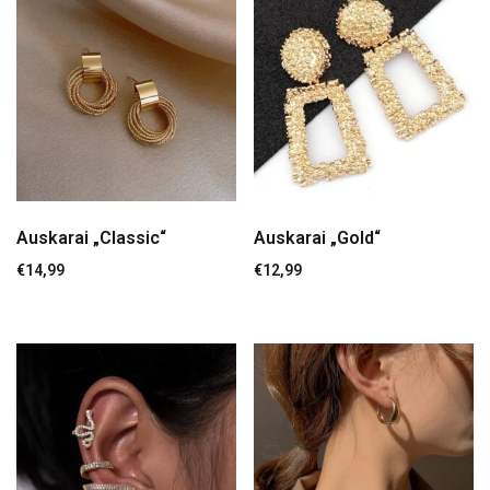
Auskarai „Classic“
Auskarai „Gold“
€
14,99
€
12,99