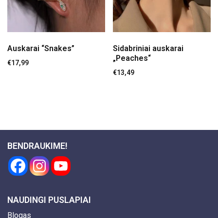
Auskarai “Snakes”
Sidabriniai auskarai
„Peaches“
€
17,99
€
13,49
BENDRAUKIME!
NAUDINGI PUSLAPIAI
Blogas