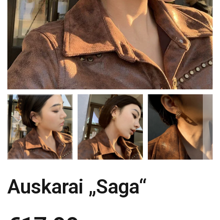
Auskarai „Saga“