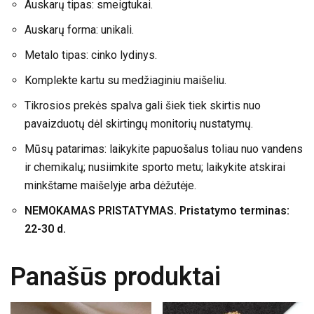
Auskarų tipas: smeigtukai.
Auskarų forma: unikali.
Metalo tipas: cinko lydinys.
Komplekte kartu su medžiaginiu maišeliu.
Tikrosios prekės spalva gali šiek tiek skirtis nuo
pavaizduotų dėl skirtingų monitorių nustatymų.
Mūsų patarimas: laikykite papuošalus toliau nuo vandens
ir chemikalų; nusiimkite sporto metu; laikykite atskirai
minkštame maišelyje arba dėžutėje.
NEMOKAMAS PRISTATYMAS. Pristatymo terminas:
22-30 d.
Panašūs produktai