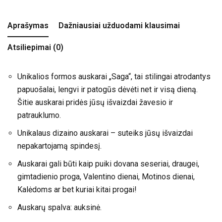
Aprašymas
Dažniausiai užduodami klausimai
Atsiliepimai (0)
Unikalios formos auskarai „Saga“, tai stilingai atrodantys
papuošalai, lengvi ir patogūs dėvėti net ir visą dieną.
Šitie auskarai pridės jūsų išvaizdai žavesio ir
patrauklumo.
Unikalaus dizaino auskarai – suteiks jūsų išvaizdai
nepakartojamą spindesį.
Auskarai gali būti kaip puiki dovana seseriai, draugei,
gimtadienio proga, Valentino dienai, Motinos dienai,
Kalėdoms ar bet kuriai kitai progai!
Auskarų spalva: auksinė.