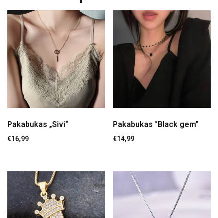
Pakabukas „Sivi“
Pakabukas “Black gem”
€
16,99
€
14,99