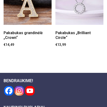
Pakabukas grandinėlė
Pakabukas „Brilliant
„Crown“
Circle“
€
14,49
€
13,99
BENDRAUKIME!