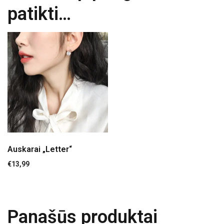
patikti…
Auskarai „Letter“
€
13,99
Panašūs produktai