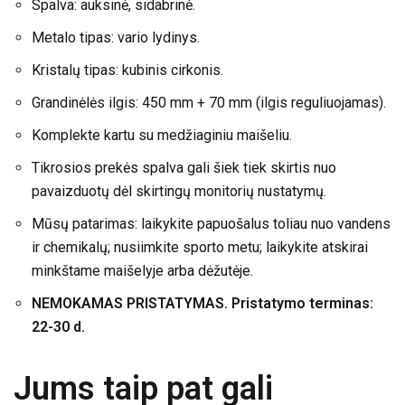
Spalva: auksinė, sidabrinė.
Metalo tipas: vario lydinys.
Kristalų tipas: kubinis cirkonis.
Grandinėlės ilgis: 450 mm + 70 mm (ilgis reguliuojamas).
Komplekte kartu su medžiaginiu maišeliu.
Tikrosios prekės spalva gali šiek tiek skirtis nuo
pavaizduotų dėl skirtingų monitorių nustatymų.
Mūsų patarimas: laikykite papuošalus toliau nuo vandens
ir chemikalų; nusiimkite sporto metu; laikykite atskirai
minkštame maišelyje arba dėžutėje.
NEMOKAMAS PRISTATYMAS. Pristatymo terminas:
22-30 d.
Jums taip pat gali