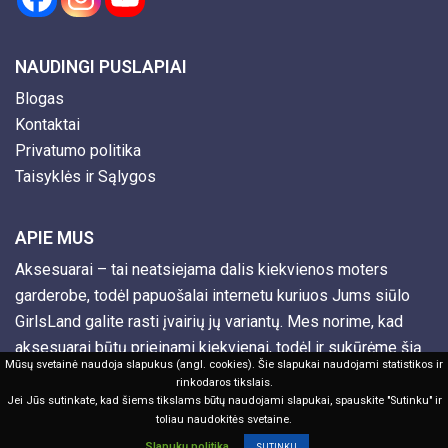
NAUDINGI PUSLAPIAI
Blogas
Kontaktai
Privatumo politika
Taisyklės ir Sąlygos
APIE MUS
Aksesuarai – tai neatsiejama dalis kiekvienos moters
garderobe, todėl papuošalai internetu kuriuos Jums siūlo
GirlsLand galite rasti įvairių jų variantų. Mes norime, kad
aksesuarai būtų prieinami kiekvienai, todėl ir sukūrėme šią
Mūsų svetainė naudoja slapukus (angl. cookies). Šie slapukai naudojami statistikos ir
internetinę parduotuvę.
rinkodaros tikslais.
Jei Jūs sutinkate, kad šiems tikslams būtų naudojami slapukai, spauskite "Sutinku" ir
toliau naudokitės svetaine.
© GirlsLand | Visos teisės saugomos
Slapukų politika
SUTINKU