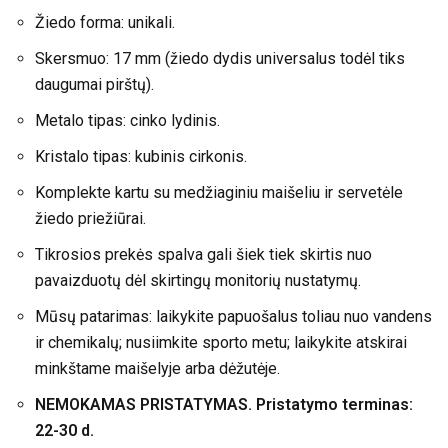
Žiedo forma: unikali.
Skersmuo: 17 mm (žiedo dydis universalus todėl tiks
daugumai pirštų).
Metalo tipas: cinko lydinis.
Kristalo tipas: kubinis cirkonis.
Komplekte kartu su medžiaginiu maišeliu ir servetėle
žiedo priežiūrai.
Tikrosios prekės spalva gali šiek tiek skirtis nuo
pavaizduotų dėl skirtingų monitorių nustatymų.
Mūsų patarimas: laikykite papuošalus toliau nuo vandens
ir chemikalų; nusiimkite sporto metu; laikykite atskirai
minkštame maišelyje arba dėžutėje.
NEMOKAMAS PRISTATYMAS. Pristatymo terminas:
22-30 d.