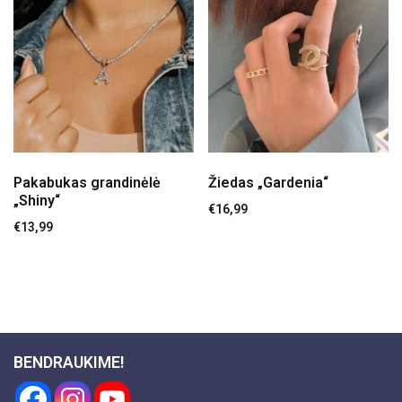
Pakabukas grandinėlė
Žiedas „Gardenia“
„Shiny“
€
16,99
€
13,99
BENDRAUKIME!