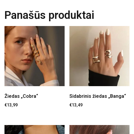
Panašūs produktai
Žiedas „Cobra“
Sidabrinis žiedas „Banga“
€
13,99
€
13,49