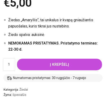
€
5,00
Žiedas „Amaryllis“, tai unikalus ir kvapą gniaužiantis
papuošalas, kuris tikrai jus nustebins.
Žiedo spalva: auksinė.
NEMOKAMAS PRISTATYMAS. Pristatymo terminas:
22-30 d.
Į KREPŠELĮ
Numatomas pristatymas: 30 rugpjūčio - 7 rugsėjo
Kategorija:
Žiedai
Žyma:
Specialūs