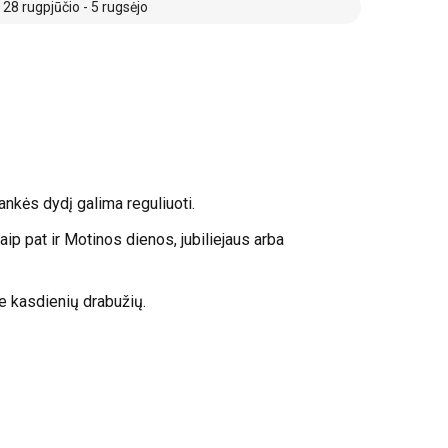
8 rugpjūčio - 5 rugsėjo
ankės dydį galima reguliuoti.
aip pat ir Motinos dienos, jubiliejaus arba
ie kasdienių drabužių.