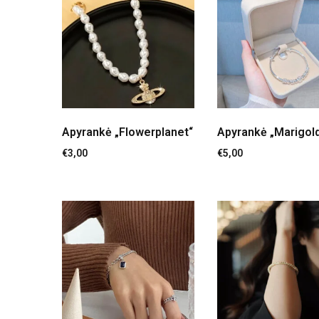
Apyrankė „Flowerplanet“
Apyrankė „Marigol
€
3,00
€
5,00