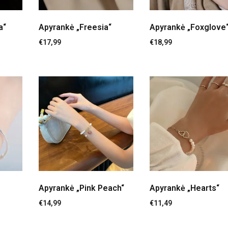
a“
Apyrankė „Freesia“
Apyrankė „Foxglove
€
17,99
€
18,99
Apyrankė „Pink Peach“
Apyrankė „Hearts“
€
14,99
€
11,49