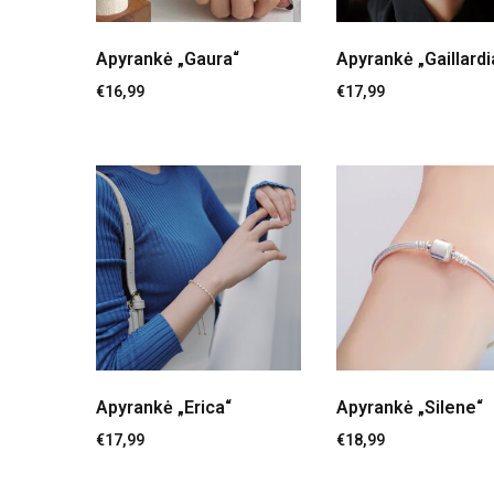
Apyrankė „Gaura“
Apyrankė „Gaillardi
€
16,99
€
17,99
Apyrankė „Erica“
Apyrankė „Silene“
€
17,99
€
18,99