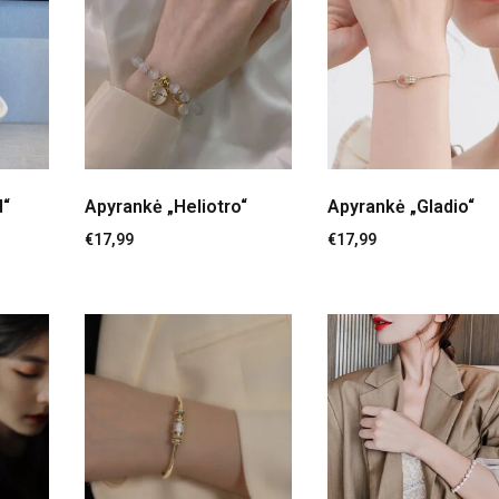
d“
Apyrankė „Heliotro“
Apyrankė „Gladio“
€
17,99
€
17,99