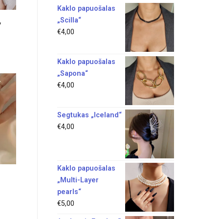
Kaklo papuošalas
„Scilla“
“
€
4,00
Kaklo papuošalas
„Sapona“
€
4,00
Segtukas „Iceland“
€
4,00
Kaklo papuošalas
„Multi-Layer
pearls“
€
5,00