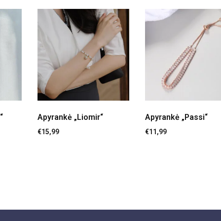
“
Apyrankė „Liomir“
Apyrankė „Passi“
€
15,99
€
11,99