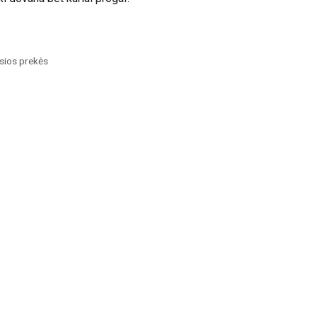
usios prekės