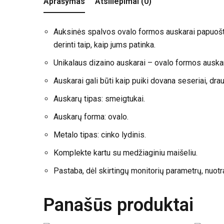
Aprašymas
Atsiliepimai (0)
Auksinės spalvos ovalo formos auskarai papuošti ma
derinti taip, kaip jums patinka.
Unikalaus dizaino auskarai – ovalo formos auskar
Auskarai gali būti kaip puiki dovana seseriai, dra
Auskarų tipas: smeigtukai.
Auskarų forma: ovalo.
Metalo tipas: cinko lydinis.
Komplekte kartu su medžiaginiu maišeliu.
Pastaba, dėl skirtingų monitorių parametrų, nuotr
Panašūs produktai