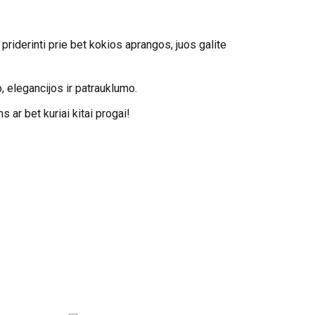
priderinti prie bet kokios aprangos, juos galite
 elegancijos ir patrauklumo.
 ar bet kuriai kitai progai!