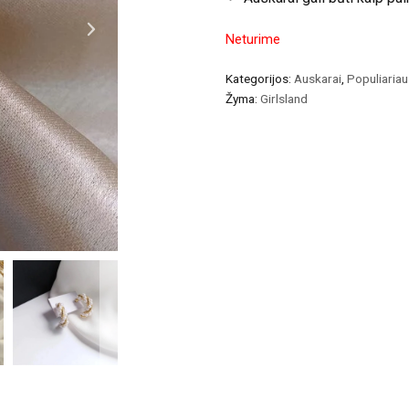
Neturime
Kategorijos:
Auskarai
,
Populiaria
Žyma:
Girlsland