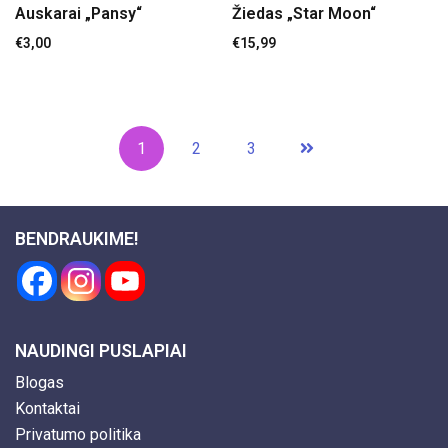
Auskarai „Pansy“
Žiedas „Star Moon“
€
3,00
€
15,99
1
2
3
BENDRAUKIME!
NAUDINGI PUSLAPIAI
Blogas
Kontaktai
Privatumo politika