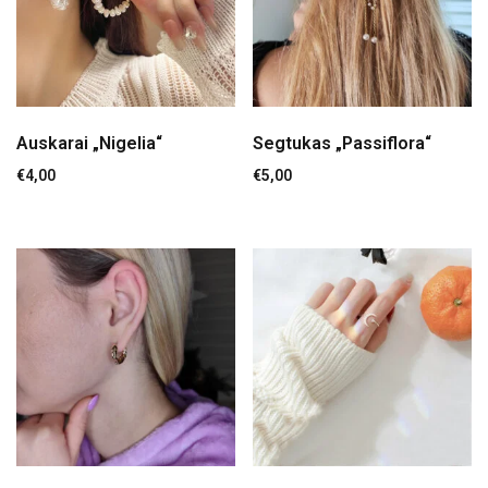
Auskarai „Nigelia“
Segtukas „Passiflora“
€
4,00
€
5,00