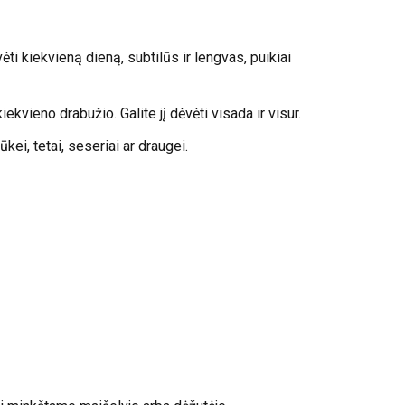
ti kiekvieną dieną, subtilūs ir lengvas, puikiai
iekvieno drabužio. Galite jį dėvėti visada ir visur.
ei, tetai, seseriai ar draugei.