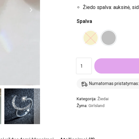
Žiedo spalva: auksinė, sid
Spalva
Numatomas pristatymas: 1
Kategorija:
Žiedai
Žyma:
Girlsland