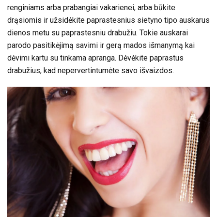
renginiams arba prabangiai vakarienei, arba būkite
drąsiomis ir užsidėkite paprastesnius sietyno tipo auskarus
dienos metu su paprastesniu drabužiu. Tokie auskarai
parodo pasitikėjimą savimi ir gerą mados išmanymą kai
dėvimi kartu su tinkama apranga. Dėvėkite paprastus
drabužius, kad nepervertintumėte savo išvaizdos.