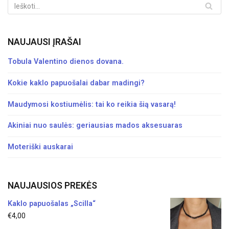
NAUJAUSI ĮRAŠAI
Tobula Valentino dienos dovana.
Kokie kaklo papuošalai dabar madingi?
Maudymosi kostiumėlis: tai ko reikia šią vasarą!
Akiniai nuo saulės: geriausias mados aksesuaras
Moteriški auskarai
NAUJAUSIOS PREKĖS
Kaklo papuošalas „Scilla“
€
4,00