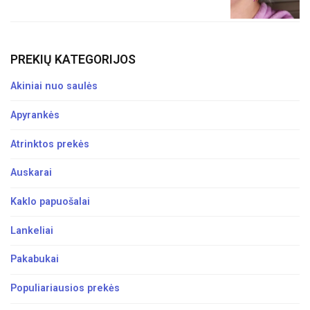
PREKIŲ KATEGORIJOS
Akiniai nuo saulės
Apyrankės
Atrinktos prekės
Auskarai
Kaklo papuošalai
Lankeliai
Pakabukai
Populiariausios prekės