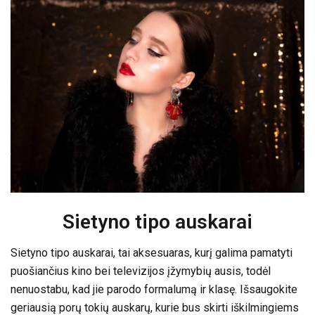
Sietyno tipo auskarai
Sietyno tipo auskarai, tai aksesuaras, kurį galima pamatyti
puošiančius kino bei televizijos įžymybių ausis, todėl
nenuostabu, kad jie parodo formalumą ir klasę. Išsaugokite
geriausią porų tokių auskarų, kurie bus skirti iškilmingiems