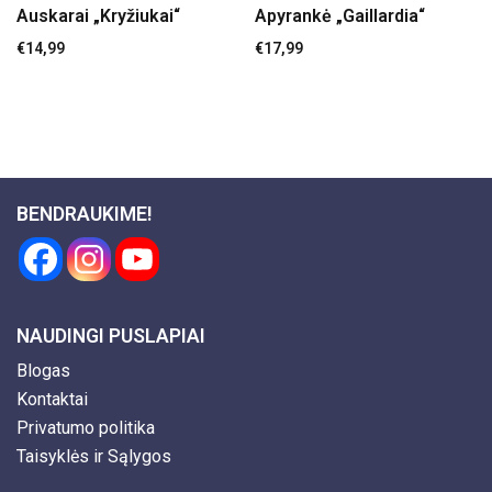
Auskarai „Kryžiukai“
Apyrankė „Gaillardia“
€
14,99
€
17,99
BENDRAUKIME!
NAUDINGI PUSLAPIAI
Blogas
Kontaktai
Privatumo politika
Taisyklės ir Sąlygos