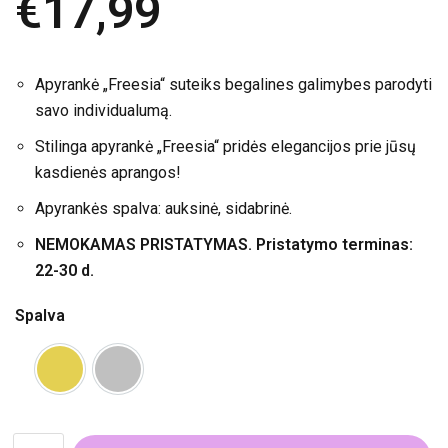
€
17,99
Apyrankė „Freesia“ suteiks begalines galimybes parodyti
savo individualumą.
Stilinga apyrankė „Freesia“ pridės elegancijos prie jūsų
kasdienės aprangos!
Apyrankės spalva: auksinė, sidabrinė.
NEMOKAMAS PRISTATYMAS. Pristatymo terminas:
22-30 d.
Spalva