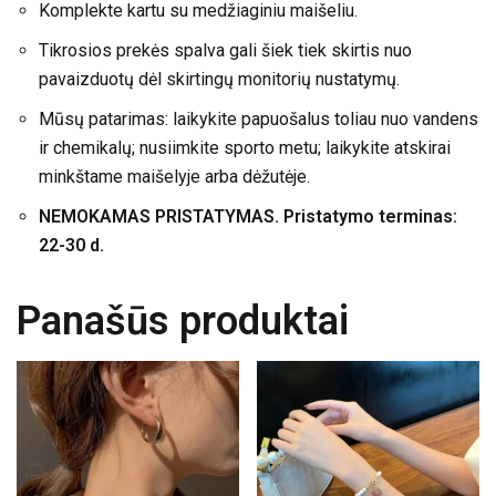
Komplekte kartu su medžiaginiu maišeliu.
Tikrosios prekės spalva gali šiek tiek skirtis nuo
pavaizduotų dėl skirtingų monitorių nustatymų.
Mūsų patarimas: laikykite papuošalus toliau nuo vandens
ir chemikalų; nusiimkite sporto metu; laikykite atskirai
minkštame maišelyje arba dėžutėje.
NEMOKAMAS PRISTATYMAS. Pristatymo terminas:
22-30 d.
Panašūs produktai