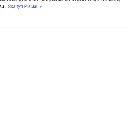
su…
Skaityti Plačiau »