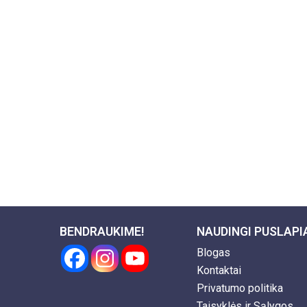
BENDRAUKIME!
NAUDINGI PUSLAPI
Blogas
Kontaktai
Privatumo politika
Taisyklės ir Sąlygos