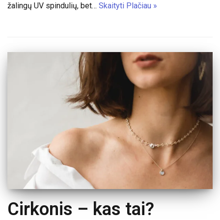
žalingų UV spindulių, bet…
Skaityti Plačiau »
Cirkonis – kas tai?