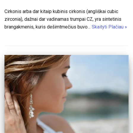
Cirkonis arba dar kitaip kubinis cirkonis (angliškai cubic
zirconia), dažnai dar vadinamas trumpai CZ, yra sintetinis
brangakmenis, kuris dešimtmečius buvo…
Skaityti Plačiau »