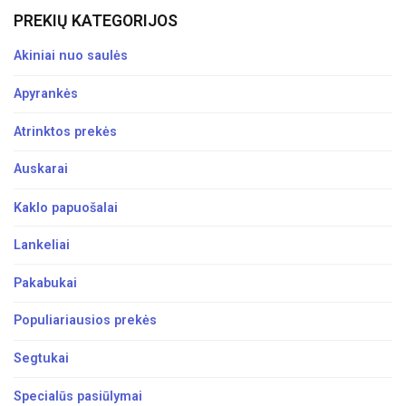
PREKIŲ KATEGORIJOS
Akiniai nuo saulės
Apyrankės
Atrinktos prekės
Auskarai
Kaklo papuošalai
Lankeliai
Pakabukai
Populiariausios prekės
Segtukai
Specialūs pasiūlymai