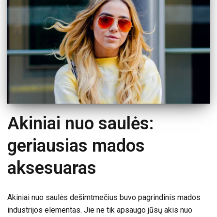
Akiniai nuo saulės:
geriausias mados
aksesuaras
Akiniai nuo saulės dešimtmečius buvo pagrindinis mados
industrijos elementas. Jie ne tik apsaugo jūsų akis nuo