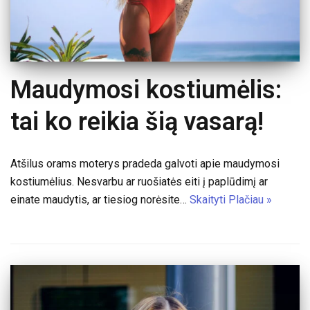
Maudymosi kostiumėlis:
tai ko reikia šią vasarą!
Atšilus orams moterys pradeda galvoti apie maudymosi
kostiumėlius. Nesvarbu ar ruošiatės eiti į paplūdimį ar
einate maudytis, ar tiesiog norėsite…
Skaityti Plačiau »