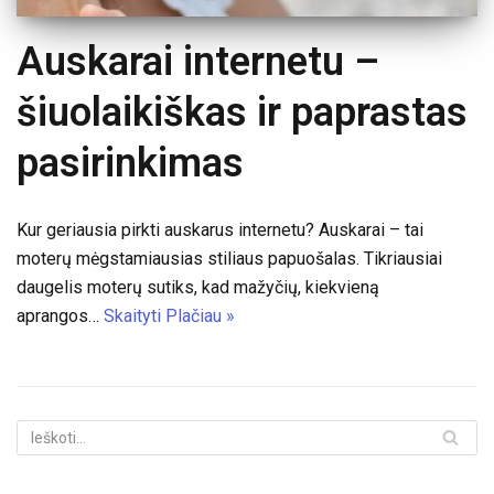
Auskarai internetu –
šiuolaikiškas ir paprastas
pasirinkimas
Kur geriausia pirkti auskarus internetu? Auskarai – tai
moterų mėgstamiausias stiliaus papuošalas. Tikriausiai
daugelis moterų sutiks, kad mažyčių, kiekvieną
aprangos…
Skaityti Plačiau »